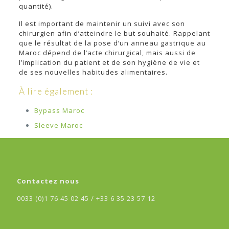
quantité).
Il est important de maintenir un suivi avec son
chirurgien afin d’atteindre le but souhaité. Rappelant
que le résultat de la pose d’un anneau gastrique au
Maroc dépend de l’acte chirurgical, mais aussi de
l’implication du patient et de son hygiène de vie et
de ses nouvelles habitudes alimentaires.
À lire également :
Bypass Maroc
Sleeve Maroc
Contactez nous
0033 (0)1 76 45 02 45 /
+33 6 35 23 57 12