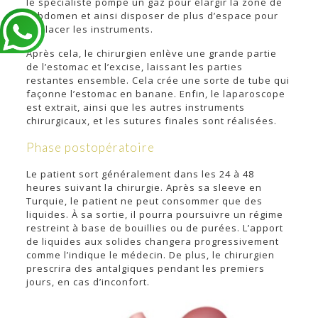
le spécialiste pompe un gaz pour élargir la zone de
l’abdomen et ainsi disposer de plus d’espace pour
déplacer les instruments.
Après cela, le chirurgien enlève une grande partie
de l’estomac et l’excise, laissant les parties
restantes ensemble. Cela crée une sorte de tube qui
façonne l’estomac en banane. Enfin, le laparoscope
est extrait, ainsi que les autres instruments
chirurgicaux, et les sutures finales sont réalisées.
Phase postopératoire
Le patient sort généralement dans les 24 à 48
heures suivant la chirurgie. Après sa sleeve en
Turquie, le patient ne peut consommer que des
liquides. À sa sortie, il pourra poursuivre un régime
restreint à base de bouillies ou de purées. L’apport
de liquides aux solides changera progressivement
comme l’indique le médecin. De plus, le chirurgien
prescrira des antalgiques pendant les premiers
jours, en cas d’inconfort.