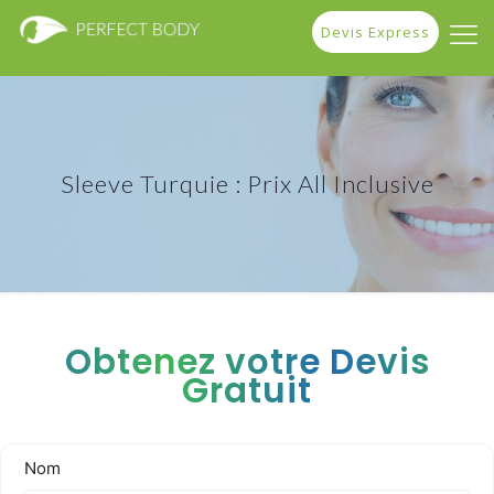
Devis Express
Sleeve Turquie : Prix All Inclusive
Obtenez votre Devis
Gratuit