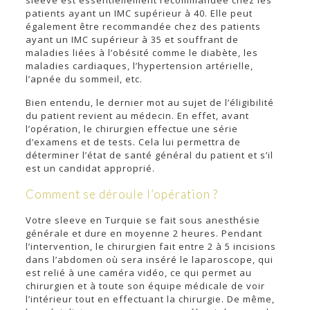
sleeve est essentiellement recommandée chez les
patients ayant un IMC supérieur à 40. Elle peut
également être recommandée chez des patients
ayant un IMC supérieur à 35 et souffrant de
maladies liées à l’obésité comme le diabète, les
maladies cardiaques, l’hypertension artérielle,
l’apnée du sommeil, etc.
Bien entendu, le dernier mot au sujet de l’éligibilité
du patient revient au médecin. En effet, avant
l’opération, le chirurgien effectue une série
d’examens et de tests. Cela lui permettra de
déterminer l’état de santé général du patient et s’il
est un candidat approprié.
Comment se déroule l’opération ?
Votre sleeve en Turquie se fait sous anesthésie
générale et dure en moyenne 2 heures. Pendant
l’intervention, le chirurgien fait entre 2 à 5 incisions
dans l’abdomen où sera inséré le laparoscope, qui
est relié à une caméra vidéo, ce qui permet au
chirurgien et à toute son équipe médicale de voir
l’intérieur tout en effectuant la chirurgie. De même,