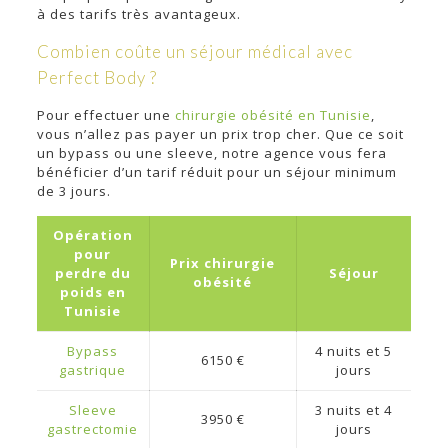
à des tarifs très avantageux.
Combien coûte un séjour médical avec
Perfect Body ?
Pour effectuer une
chirurgie obésité en Tunisie
,
vous n’allez pas payer un prix trop cher. Que ce soit
un bypass ou une sleeve, notre agence vous fera
bénéficier d’un tarif réduit pour un séjour minimum
de 3 jours.
Opération
pour
Prix chirurgie
perdre du
Séjour
obésité
poids en
Tunisie
Bypass
4 nuits et 5
6150 €
gastrique
jours
Sleeve
3 nuits et 4
3950 €
gastrectomie
jours