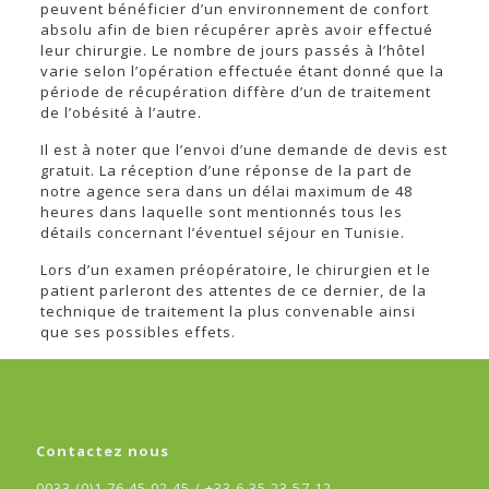
peuvent bénéficier d’un environnement de confort
absolu afin de bien récupérer après avoir effectué
leur chirurgie. Le nombre de jours passés à l’hôtel
varie selon l’opération effectuée étant donné que la
période de récupération diffère d’un de traitement
de l’obésité à l’autre.
Il est à noter que l’envoi d’une demande de devis est
gratuit. La réception d’une réponse de la part de
notre agence sera dans un délai maximum de 48
heures dans laquelle sont mentionnés tous les
détails concernant l’éventuel séjour en Tunisie.
Lors d’un examen préopératoire, le chirurgien et le
patient parleront des attentes de ce dernier, de la
technique de traitement la plus convenable ainsi
que ses possibles effets.
Contactez nous
0033 (0)1 76 45 02 45 /
+33 6 35 23 57 12