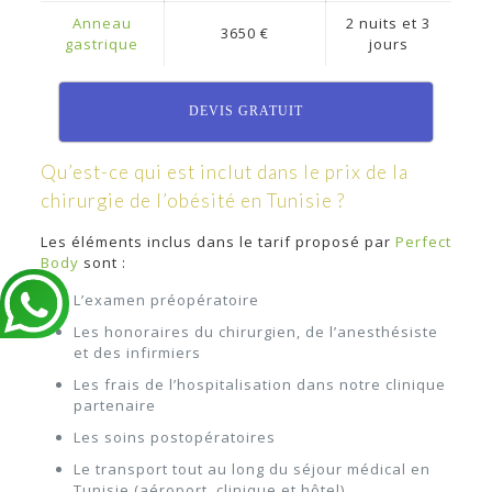
Anneau
2 nuits et 3
3650 €
gastrique
jours
DEVIS GRATUIT
Qu’est-ce qui est inclut dans le prix de la
chirurgie de l’obésité en Tunisie ?
Les éléments inclus dans le tarif proposé par
Perfect
Body
sont :
L’examen préopératoire
Les honoraires du chirurgien, de l’anesthésiste
et des infirmiers
Les frais de l’hospitalisation dans notre clinique
partenaire
Les soins postopératoires
Le transport tout au long du séjour médical en
Tunisie (aéroport, clinique et hôtel)