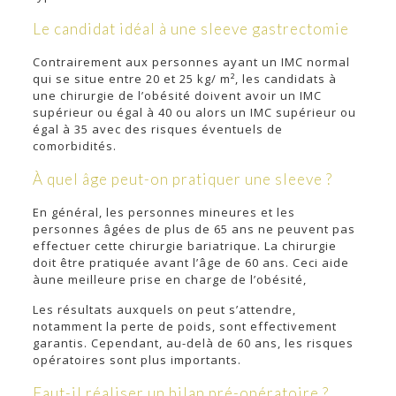
Le candidat idéal à une sleeve gastrectomie
Contrairement aux personnes ayant un IMC normal
qui se situe entre 20 et 25 kg/ m², les candidats à
une chirurgie de l’obésité doivent avoir un IMC
supérieur ou égal à 40 ou alors un IMC supérieur ou
égal à 35 avec des risques éventuels de
comorbidités.
À quel âge peut-on pratiquer une sleeve ?
En général, les personnes mineures et les
personnes âgées de plus de 65 ans ne peuvent pas
effectuer cette chirurgie bariatrique. La chirurgie
doit être pratiquée avant l’âge de 60 ans. Ceci aide
àune meilleure prise en charge de l’obésité,
Les résultats auxquels on peut s’attendre,
notamment la perte de poids, sont effectivement
garantis. Cependant, au-delà de 60 ans, les risques
opératoires sont plus importants.
Faut-il réaliser un bilan pré-opératoire ?