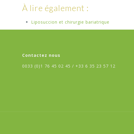
À lire également :
Liposuccion et chirurgie bariatrique
Contactez nous
0033 (0)1 76 45 02 45 /
+33 6 35 23 57 12