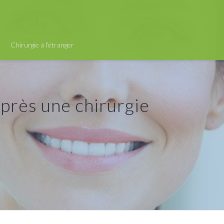
Chirurgie à l’étranger
après une chirurgie