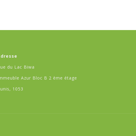
Adresse
ue du Lac Biwa
mmeuble Azur Bloc B 2 ème étage
unis, 1053