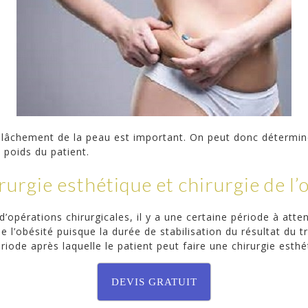
 relâchement de la peau est important. On peut donc détermin
u poids du patient.
urgie esthétique et chirurgie de l’o
pérations chirurgicales, il y a une certaine période à atten
e l’obésité puisque la durée de stabilisation du résultat du t
iode après laquelle le patient peut faire une chirurgie esthé
DEVIS GRATUIT