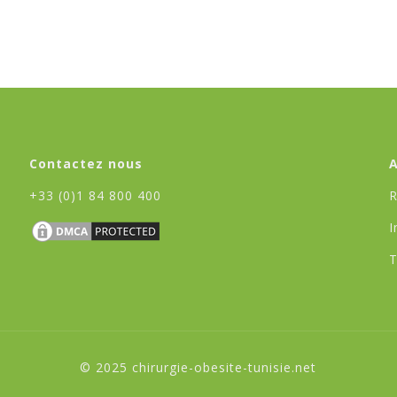
Contactez nous
+33 (0)1 84 800 400
R
I
T
© 2025 chirurgie-obesite-tunisie.net