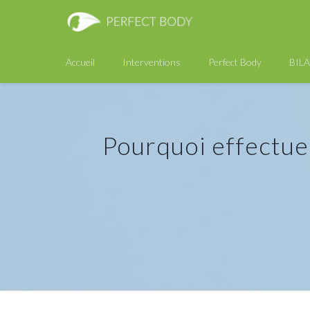
Accueil
Interventions
Perfect Body
BIL
Pourquoi effectuer