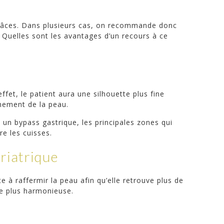
sgrâces. Dans plusieurs cas, on recommande donc
. Quelles sont les avantages d’un recours à ce
ffet, le patient aura une silhouette plus fine
chement de la peau.
un bypass gastrique, les principales zones qui
re les cuisses.
riatrique
e à raffermir la peau afin qu’elle retrouve plus de
te plus harmonieuse.