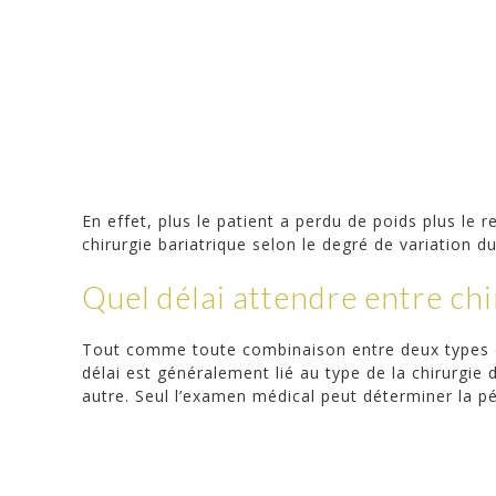
En effet, plus le patient a perdu de poids plus le
chirurgie bariatrique selon le degré de variation d
Quel délai attendre entre chir
Tout comme toute combinaison entre deux types d’o
délai est généralement lié au type de la chirurgie d
autre. Seul l’examen médical peut déterminer la pér