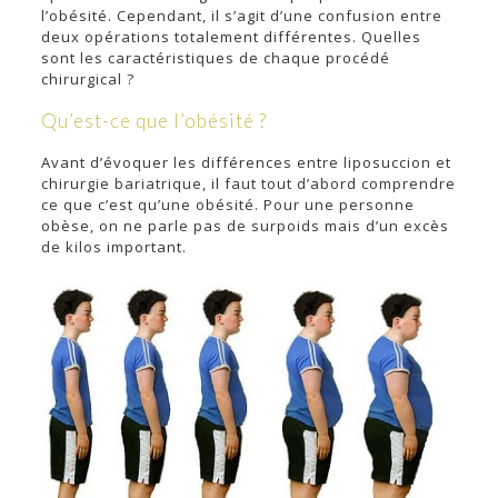
l’obésité. Cependant, il s’agit d’une confusion entre
deux opérations totalement différentes. Quelles
sont les caractéristiques de chaque procédé
chirurgical ?
Qu’est-ce que l’obésité ?
Avant d’évoquer les différences entre liposuccion et
chirurgie bariatrique, il faut tout d’abord comprendre
ce que c’est qu’une obésité. Pour une personne
obèse, on ne parle pas de surpoids mais d’un excès
de kilos important.