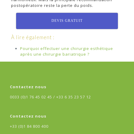
postopératoire reste la perte du poids.
DEVIS GRATUIT
À lire également :
Pourquoi effectuer une chirurgie esthétique
après une chirurgie bariatrique ?
Contactez nous
0033 (0)1 76 45 02 45 /
+33 6 35 23 57 12
Contactez nous
+33 (0)1 84 800 400