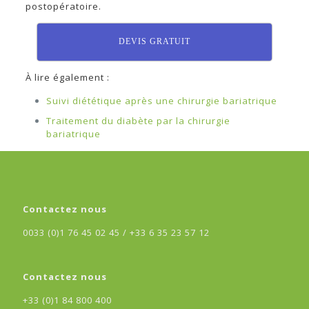
postopératoire.
DEVIS GRATUIT
À lire également :
Suivi diététique après une chirurgie bariatrique
Traitement du diabète par la chirurgie
bariatrique
Contactez nous
0033 (0)1 76 45 02 45 /
+33 6 35 23 57 12
Contactez nous
+33 (0)1 84 800 400